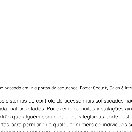
ise baseada em IA e portas de segurança. Fonte: Security Sales & Inte
s sistemas de controle de acesso mais sofisticados nã
ada mal projetados. Por exemplo, muitas instalações ai
drão que alguém com credenciais legítimas pode desb
rtas para permitir que qualquer número de indivíduos s