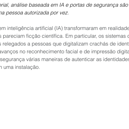
torial, análise baseada em IA e portas de segurança sã
ma pessoa autorizada por vez.
inteligência artificial (IA) transformaram em realidad
pareciam ficção científica. Em particular, os sistemas 
 relegados a pessoas que digitalizam crachás de ident
avanços no reconhecimento facial e de impressão digit
e segurança várias maneiras de autenticar as identidad
m uma instalação.