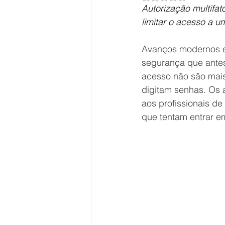
Autorização multifa
limitar o acesso a u
Avanços modernos em 
segurança que antes 
acesso não são mais
digitam senhas. Os 
aos profissionais d
que tentam entrar e