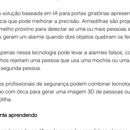
 solução baseada em IA para portas giratórias aprese
cia que pode melhorar a precisão. Armadilhas são pro
rmelho próximo para detectar se uma ou mais pessoas 
 geram um alarme quando dois objetos quebram os fei
 apenas nessa tecnologia pode levar a alarmes falsos, 
lhos rejeitam uma pessoa que usa uma mochila ou uma 
 segunda pessoa.
os profissionais de segurança podem combinar tecnolo
mo com ótica para gerar uma imagem 3D de pessoas ou
ilha.
ente aprendendo