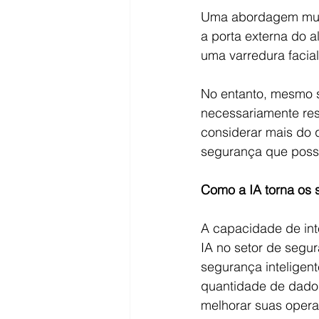
Uma abordagem multi
a porta externa do 
uma varredura facial
No entanto, mesmo s
necessariamente res
considerar mais do 
segurança que poss
Como a IA torna os 
A capacidade de int
IA ​​no setor de segu
segurança inteligen
quantidade de dados
melhorar suas opera