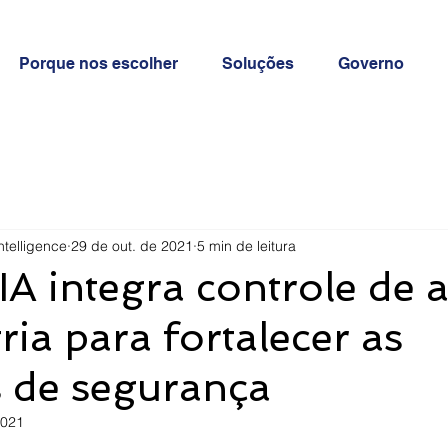
Porque nos escolher
Soluções
Governo
ntelligence
29 de out. de 2021
5 min de leitura
A integra controle de 
ria para fortalecer as
s de segurança
2021
e 5 estrelas.