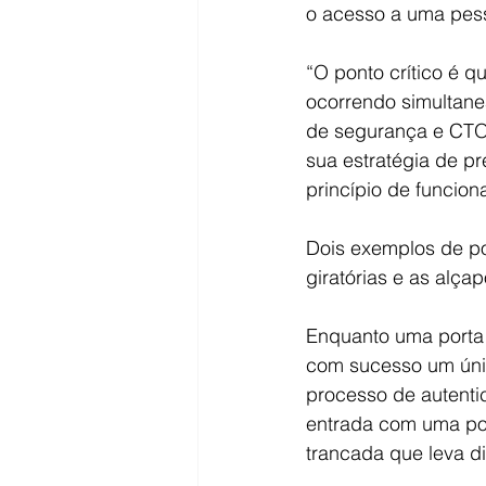
o acesso a uma pess
“O ponto crítico é q
ocorrendo simultanea
de segurança e CTO 
sua estratégia de p
princípio de funcio
Dois exemplos de po
giratórias e as alça
Enquanto uma porta 
com sucesso um únic
processo de autenti
entrada com uma por
trancada que leva di