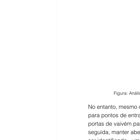
Figura: Anál
No entanto, mesmo o
para pontos de entr
portas de vaivém pa
seguida, manter abe