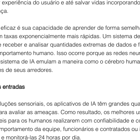
 experiência do usuário e até salvar vidas incorporand
nça.
o eficaz é sua capacidade de aprender de forma semelh
 taxas exponencialmente mais rápidas. Um sistema de
receber e analisar quantidades extremas de dados e f
portamento humano. Isso ocorre porque as redes neurais
 sistema de IA emulam a maneira como o cérebro huma
s de seus arredores.
s entradas
oluções sensoriais, os aplicativos de IA têm grandes qu
ra avaliar as ameaças. Como resultado, os melhores uso
ceis para os humanos realizarem com confiabilidade e co
portamento da equipe, funcionários e contratados ou id
e monitorá-las 24 horas por dia.