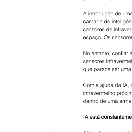
A introdução de uma
camada de inteligên
sensores de infrave
espaço. Os sensores
No entanto, confiar
sensores infraverme
que parece ser uma
Com a ajuda da IA, 
infravermelho próxi
dentro de uma armad
IA está constantem