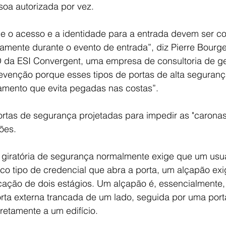
oa autorizada por vez.
ue o acesso e a identidade para a entrada devem ser co
mente durante o evento de entrada”, diz Pierre Bourgei
da ESI Convergent, uma empresa de consultoria de ges
revenção porque esses tipos de portas de alta seguran
namento que evita pegadas nas costas”.
rtas de segurança projetadas para impedir as "caronas"
pões.
giratória de segurança normalmente exige que um usuá
o tipo de credencial que abra a porta, um alçapão ex
cação de dois estágios. Um alçapão é, essencialmente
ta externa trancada de um lado, seguida por uma porta
retamente a um edifício.