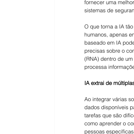
fornecer uma melhor
sistemas de segura
O que torna a IA tã
humanos, apenas em
baseado em IA pode 
precisas sobre o com
(RNA) dentro de um
processa informaçõe
IA extrai de múltipla
Ao integrar várias s
dados disponíveis pa
tarefas que são difí
como aprender o com
pessoas específicas 