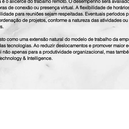
a é o alicerce do trabalho remoto. O desempenho será avalia
as de conexão ou presença virtual. A flexibilidade de horário
lidade para reuniões sejam respeitadas. Eventuais períodos p
rdenação de projetos, conforme a natureza das atividades ou 
s.
visto como uma extensão natural do modelo de trabalho da empre
 das tecnologias. Ao reduzir deslocamentos e promover maior eq
bui não apenas para a produtividade organizacional, mas tam
Technology & Intelligence.
Contato