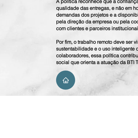
A política reconhece que a confianç
qualidade das entregas, e não em hor
demandas dos projetos e a disponibi
pela direção da empresa ou pela coo
com clientes e parceiros institucionai
Por fim, o trabalho remoto deve ser 
sustentabilidade e o uso inteligente
colaboradores, essa política contri
social que orienta a atuação da BTI 