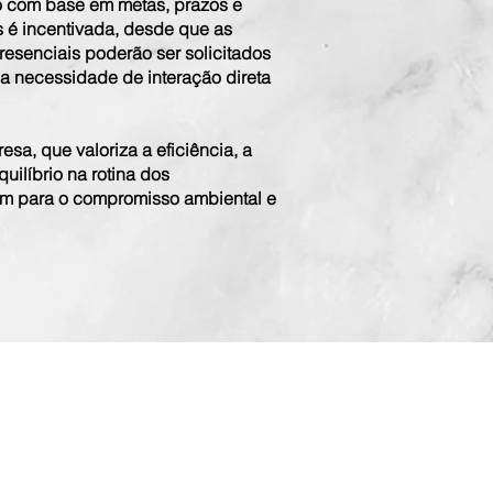
do com base em metas, prazos e
s é incentivada, desde que as
resenciais poderão ser solicitados
a necessidade de interação direta
sa, que valoriza a eficiência, a
uilíbrio na rotina dos
bém para o compromisso ambiental e