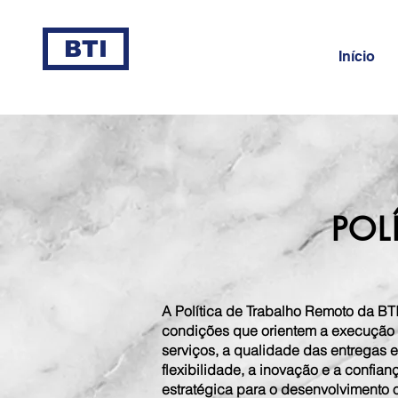
BTI
Início
POL
A Política de Trabalho Remoto da BT
condições que orientem a execução d
serviços, a qualidade das entregas e
flexibilidade, a inovação e a confia
estratégica para o desenvolvimento o