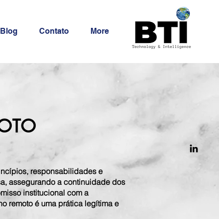
Blog
Contato
More
MOTO
incípios, responsabilidades e
esa, assegurando a continuidade dos
misso institucional com a
ho remoto é uma prática legítima e