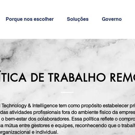
Porque nos escolher
Soluções
Governo
ÍTICA DE TRABALHO RE
I Technology & Intelligence tem como propósito estabelecer pr
as atividades profissionais fora do ambiente físico da empr
 o bem-estar dos colaboradores. Essa política reflete o compro
nça mútua entre gestores e equipes, reconhecendo que o trabal
rganizacional e individual.