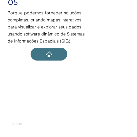
05
Porque podemos fornecer
soluções
completas, criando mapas interativos
para visualizar e explorar seus dados
usando software dinâmico de Sistemas
de Informações Espaciais (SIG).
Contato
Digite seu nome
Empresa